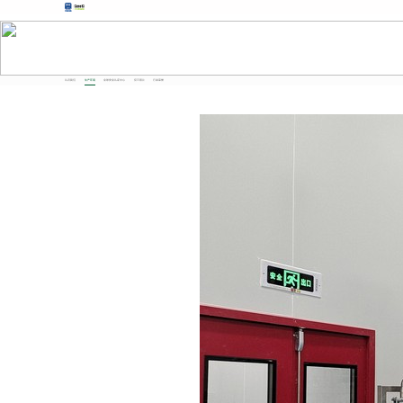
生产环境
认识我们
生产环境
全球安全认证中心
仅三照片
行业荣誉