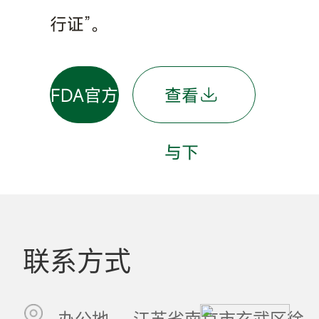
行证”。
FDA官方
查看
通知链
与下
接
载原
联系方式
文件