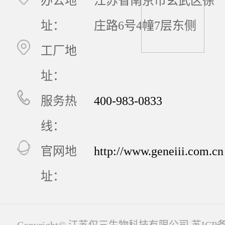
办公地
江苏省南京市玄武区徐
址：
庄路6号4幢7层东侧
工厂地
址：
服务热
400-983-0833
线：
官网地
http://www.geneiii.com.cn
址：