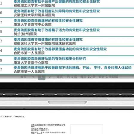
在此平台注册公示，公开透明可查。
麦角硫因胶囊改善肝功能的有效性和安全性
研究
国家官网注册备案号：
ChiCTR2400093739
研究机构： 康复大学青岛中心医院 | 主要研