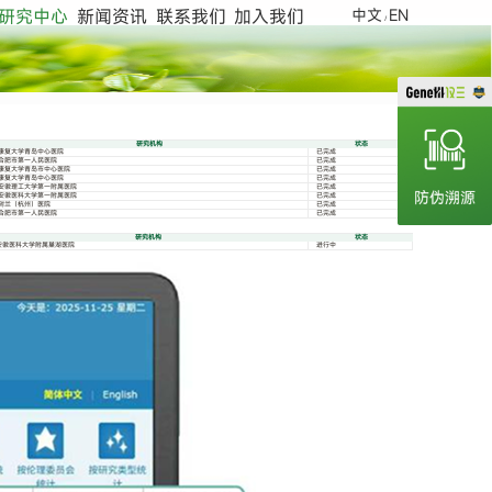
研究中心
新闻资讯
联系我们
加入我们
中文
EN
/
研究机构
状态
康复大学青岛中心医院
已完成
合肥市第一人民医院
已完成
康复大学青岛市中心医院
已完成
康复大学青岛中心医院
已完成
安徽理工大学第一附属医院
已完成
安徽医科大学第一附属医院
已完成
树兰（杭州）医院
已完成
合肥市第一人民医院
已完成
研究机构
状态
安徽医科大学附属巢湖医院
进行中