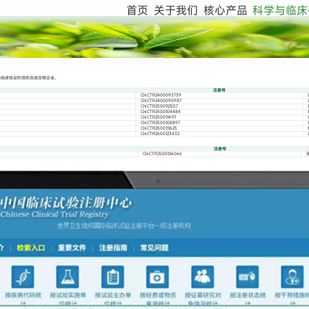
首页
关于我们
核心产品
科学与临床
人体临床验证阶段的合成生物企业。
注册号
ChiCTR2400093739
ChiCTR2400090987
ChiCTR2500112557
ChiCTR2500104484
ChiCTR2500114171
ChiCTR2500108897
ChiCTR2500111625
ChiCTR2600123432
注册号
ChiCTR2500126066