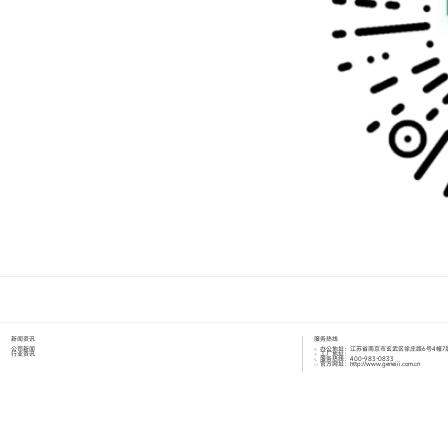
新闻资讯
服务热线
公司新闻
办公地址：江苏省南京市玄武区徐庄路6号4幢7
行业资讯
工厂地址：
服务热线：400-983-0833
官方网址：http://www.geneiii.com.cn