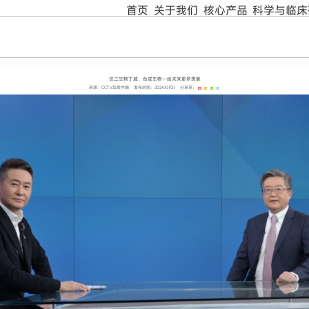
首页
关于我们
核心产品
科学与临床
仅三生物丁威：合成生物—给未来更多想象
来源：CCTV品质中国
发布时间：2024/01/31
分享至：