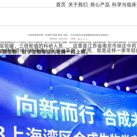
首页
关于我们
核心产品
科学与临床
江苏经济新引擎 | “科研梦”缔造“新创”未来 -- 从外资百亿企业高管到高科技公司创始人
发布时间：2023/11/06
分享至：
别报道将聚焦江苏十三个地市拟上市的中小民营企业，看“小个头”如何迸发“大能量”，通过民营企业紧抓时代机遇、创新发展的故事，展示行业前沿突破成果，为江苏经
实验罐、三班轮值的科研人员……这里是江苏省南京市徐庄中药
在大健康领域只能算得上是“初出茅庐”，然而，就是这样一家年轻
、华熙生物、巨子生物等业内老牌一同上榜。